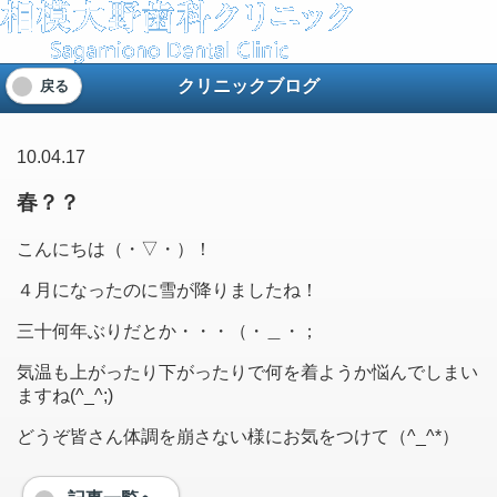
クリニックブログ
戻る
10.04.17
春？？
こんにちは（・▽・）！
４月になったのに雪が降りましたね！
三十何年ぶりだとか・・・（・＿・；
気温も上がったり下がったりで何を着ようか悩んでしまい
ますね(^_^;)
どうぞ皆さん体調を崩さない様にお気をつけて（^_^*）