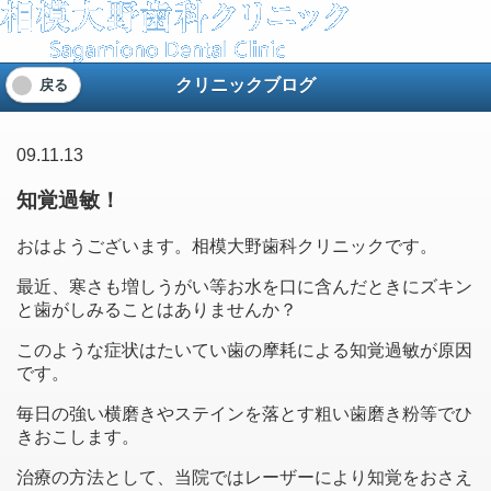
クリニックブログ
戻る
09.11.13
知覚過敏！
おはようございます。相模大野歯科クリニックです。
最近、寒さも増しうがい等お水を口に含んだときにズキン
と歯がしみることはありませんか？
このような症状はたいてい歯の摩耗による知覚過敏が原因
です。
毎日の強い横磨きやステインを落とす粗い歯磨き粉等でひ
きおこします。
治療の方法として、当院ではレーザーにより知覚をおさえ